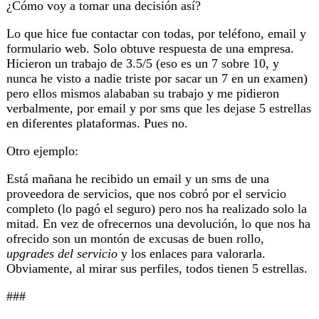
¿Cómo voy a tomar una decisión así?
Lo que hice fue contactar con todas, por teléfono, email y
formulario web. Solo obtuve respuesta de una empresa.
Hicieron un trabajo de 3.5/5 (eso es un 7 sobre 10, y
nunca he visto a nadie triste por sacar un 7 en un examen)
pero ellos mismos alababan su trabajo y me pidieron
verbalmente, por email y por sms que les dejase 5 estrellas
en diferentes plataformas. Pues no.
Otro ejemplo:
Está mañana he recibido un email y un sms de una
proveedora de servicios, que nos cobró por el servicio
completo (lo pagó el seguro) pero nos ha realizado solo la
mitad. En vez de ofrecernos una devolución, lo que nos ha
ofrecido son un montón de excusas de buen rollo,
upgrades del servicio
y los enlaces para valorarla.
Obviamente, al mirar sus perfiles, todos tienen 5 estrellas.
###