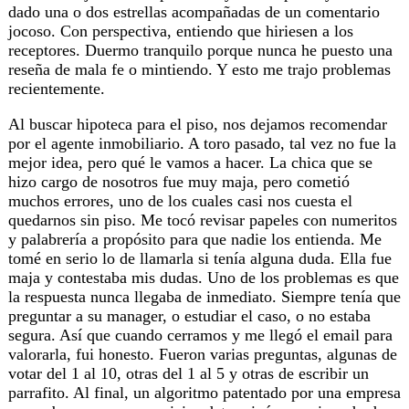
dado una o dos estrellas acompañadas de un comentario
jocoso. Con perspectiva, entiendo que hiriesen a los
receptores. Duermo tranquilo porque nunca he puesto una
reseña de mala fe o mintiendo. Y esto me trajo problemas
recientemente.
Al buscar hipoteca para el piso, nos dejamos recomendar
por el agente inmobiliario. A toro pasado, tal vez no fue la
mejor idea, pero qué le vamos a hacer. La chica que se
hizo cargo de nosotros fue muy maja, pero cometió
muchos errores, uno de los cuales casi nos cuesta el
quedarnos sin piso. Me tocó revisar papeles con numeritos
y palabrería a propósito para que nadie los entienda. Me
tomé en serio lo de llamarla si tenía alguna duda. Ella fue
maja y contestaba mis dudas. Uno de los problemas es que
la respuesta nunca llegaba de inmediato. Siempre tenía que
preguntar a su manager, o estudiar el caso, o no estaba
segura. Así que cuando cerramos y me llegó el email para
valorarla, fui honesto. Fueron varias preguntas, algunas de
votar del 1 al 10, otras del 1 al 5 y otras de escribir un
parrafito. Al final, un algoritmo patentado por una empresa