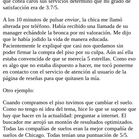
que cobra caros sus servicios determinó que mi grado de
satisfacción era de 3.7/5.
A los 10 minutos de pulsar
enviar
, la chica me llamó
alterada por teléfono. Había recibido una llamada de su
manager echándole la bronca por mi valoración. Me dijo
que le había jodido la vida de manera educada.
Pacientemente le expliqué que casi nos quedamos sin
poder firmar la compra del piso por su culpa. Aún así ella
estaba convencida de que se merecía 5 estrellas. Como eso
es algo que no estaba dispuesto a hacer, me tocó ponerme
en contacto con el servicio de atención al usuario de la
página de reseñas para que quitasen la mía.
Otro ejemplo:
Cuando compramos el piso tuvimos que cambiar el suelo.
Como no tengo ni idea del tema, hice lo que se supone que
hay que hacer en la actualidad: preguntar a internet. El
buscador me arrojó un montón de resultados optimizados.
Todas las compañías de suelos eran la mejor compañía de
suelos de Chicago. Todas tenían una puntuación de 5/5.