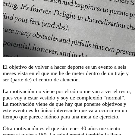
El objetivo de volver a hacer deporte es un evento a seis
meses vista en el que me he de meter dentro de un traje y
ser (parte de) el centro de atención.
La motivación no viene por el cómo me van a ver el resto,
pues voy a estar vestido y soy de complexión “normal”.
La motivación viene de que hay que ponerse objetivos y
este evento es lo único interesante que va a ocurrir en un
tiempo que parece idóneo para una meta de ejercicio.
Otra motivación es el que sin tener 40 años me siento
como si tuviese 150. La salud mental también la llevo