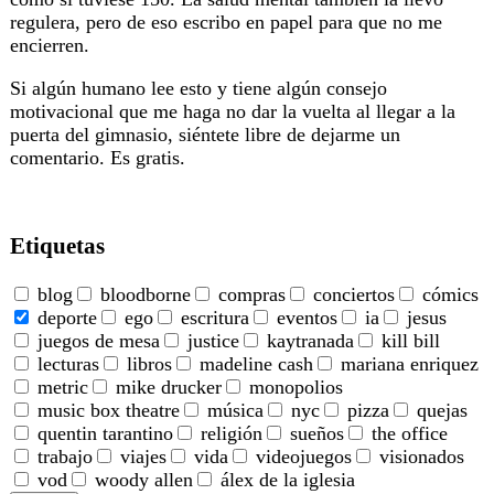
regulera, pero de eso escribo en papel para que no me
encierren.
Si algún humano lee esto y tiene algún consejo
motivacional que me haga no dar la vuelta al llegar a la
puerta del gimnasio, siéntete libre de dejarme un
comentario. Es gratis.
Etiquetas
blog
bloodborne
compras
conciertos
cómics
deporte
ego
escritura
eventos
ia
jesus
juegos de mesa
justice
kaytranada
kill bill
lecturas
libros
madeline cash
mariana enriquez
metric
mike drucker
monopolios
music box theatre
música
nyc
pizza
quejas
quentin tarantino
religión
sueños
the office
trabajo
viajes
vida
videojuegos
visionados
vod
woody allen
álex de la iglesia