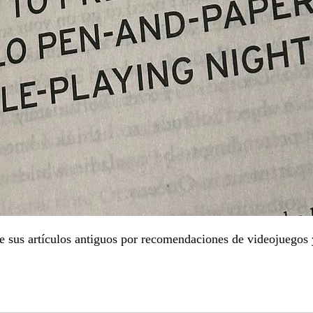
 sus artículos antiguos por recomendaciones de videojuegos y