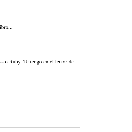
bro...
 o Ruby. Te tengo en el lector de