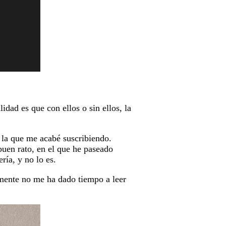
lidad es que con ellos o sin ellos, la
a la que me acabé suscribiendo.
buen rato, en el que he paseado
ría, y no lo es.
emente no me ha dado tiempo a leer