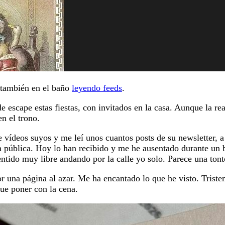
 también en el baño
leyendo feeds
.
de escape estas fiestas, con invitados en la casa. Aunque la rea
en el trono.
e vídeos suyos y me leí unos cuantos posts de su newsletter, 
ca pública. Hoy lo han recibido y me he ausentado durante un 
ntido muy libre andando por la calle yo solo. Parece una tonte
or una página al azar. Me ha encantado lo que he visto. Trist
ue poner con la cena.