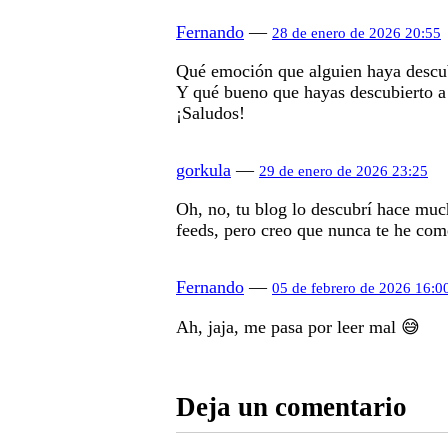
Fernando
—
28 de enero de 2026 20:55
Qué emoción que alguien haya descub
Y qué bueno que hayas descubierto a M
¡Saludos!
gorkula
—
29 de enero de 2026 23:25
Oh, no, tu blog lo descubrí hace mu
feeds, pero creo que nunca te he co
Fernando
—
05 de febrero de 2026 16:0
Ah, jaja, me pasa por leer mal 😅
Deja un comentario