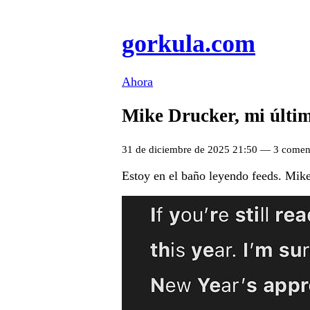
gorkula.com
Ahora
Mike Drucker, mi últi
31 de diciembre de 2025 21:50 — 3 come
Estoy en el baño leyendo feeds. Mi