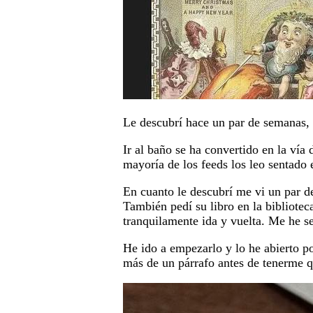
Le descubrí hace un par de semanas,
Ir al baño se ha convertido en la vía 
mayoría de los feeds los leo sentado 
En cuanto le descubrí me vi un par d
También pedí su libro en la bibliote
tranquilamente ida y vuelta. Me he se
He ido a empezarlo y lo he abierto p
más de un párrafo antes de tenerme q