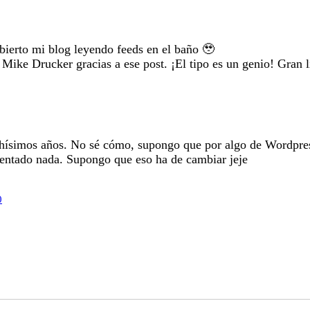
ierto mi blog leyendo feeds en el baño 🥹
ike Drucker gracias a ese post. ¡El tipo es un genio! Gran li
chísimos años. No sé cómo, supongo que por algo de Wordpress
mentado nada. Supongo que eso ha de cambiar jeje
0