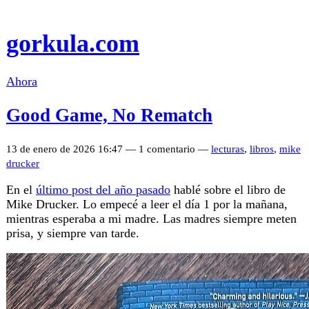
gorkula.com
Ahora
Good Game, No Rematch
13 de enero de 2026 16:47 — 1 comentario —
lecturas
,
libros
,
mike
drucker
En el
último post del año pasado
hablé sobre el libro de
Mike Drucker. Lo empecé a leer el día 1 por la mañana,
mientras esperaba a mi madre. Las madres siempre meten
prisa, y siempre van tarde.