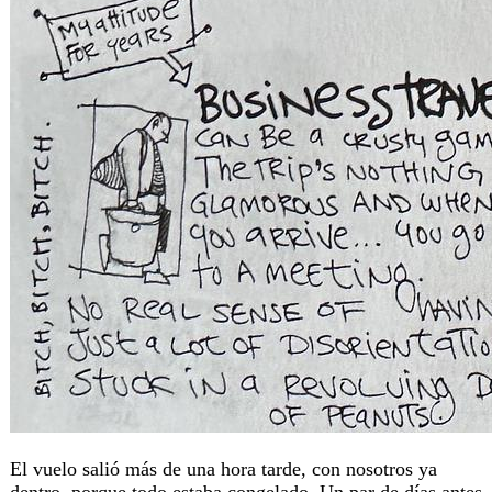
El vuelo salió más de una hora tarde, con nosotros ya