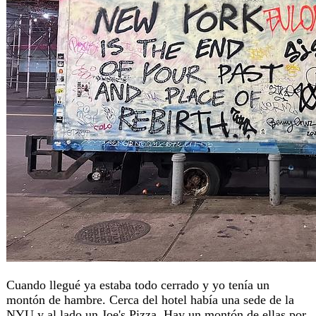
Cuando llegué ya estaba todo cerrado y yo tenía un
montón de hambre. Cerca del hotel había una sede de la
NYU y al lado un Joe's Pizza. Hay un montón de ellas por