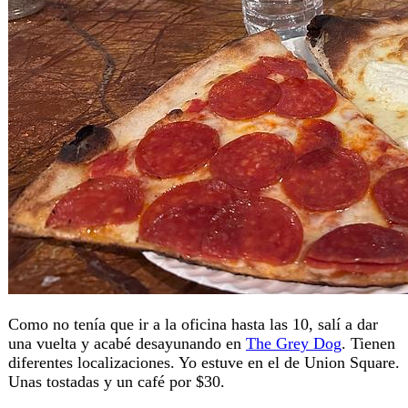
Como no tenía que ir a la oficina hasta las 10, salí a dar
una vuelta y acabé desayunando en
The Grey Dog
. Tienen
diferentes localizaciones. Yo estuve en el de Union Square.
Unas tostadas y un café por $30.