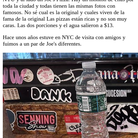
toda la ciudad y todas tienen las mismas fotos con
famosos. No sé cual es la original y cuales viven de la
fama de la original Las pizzas están ricas y no son muy
caras. Las dos porciones y el agua salieron a $13.
Hace unos años estuve en NYC de visita con amigos y
fuimos a un par de Joe's diferentes.