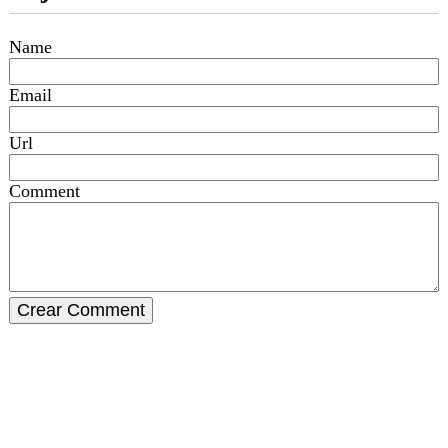
Name
Email
Url
Comment