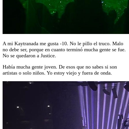
A mi Kaytranada me gusta -10. No le pillo el truco. Malo
no debe ser, porque en cuanto terminó mucha gente se fue.
No se quedaron a Justice.
Había mucha gente joven. De esos que no sabes si son
artistas o solo niños. Yo estoy viejo y fuera de onda.