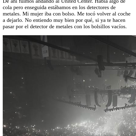
De ahí fuimos andando al United Center. Había algo de
cola pero enseguida estábamos en los detectores de
metales. Mi mujer iba con bolso. Me tocó volver al coche
a dejarlo. No entiendo muy bien por qué, si ya te hacen
pasar por el detector de metales con los bolsillos vacíos.