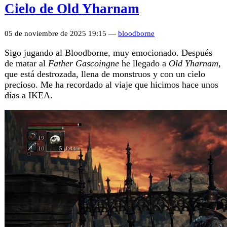
Cielo de Old Yharnam
05 de noviembre de 2025 19:15 —
bloodborne
Sigo jugando al Bloodborne, muy emocionado. Después
de matar al
Father Gascoingne
he llegado a
Old Yharnam
,
que está destrozada, llena de monstruos y con un cielo
precioso. Me ha recordado al viaje que hicimos hace unos
días a IKEA.