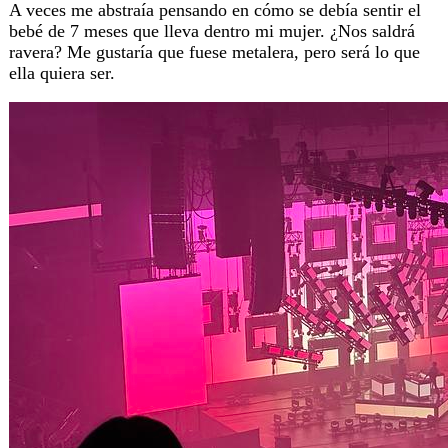
A veces me abstraía pensando en cómo se debía sentir el
bebé de 7 meses que lleva dentro mi mujer. ¿Nos saldrá
ravera? Me gustaría que fuese metalera, pero será lo que
ella quiera ser.