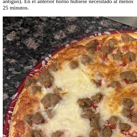
antiguo). En el anterior horno hubiese necesitado al menos
25 minutos.